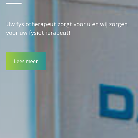
Uw fysiotherapeut zorgt voor u en wij zorgen
voor uw fysiotherapeut!
Lees meer