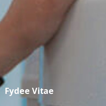
Fydee Vitae