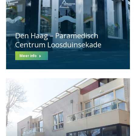
Den Haag – Paramedisch
Centrum Loosduinsekade
Meer info