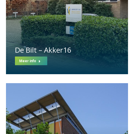
De Bilt – Akker16
Meer info