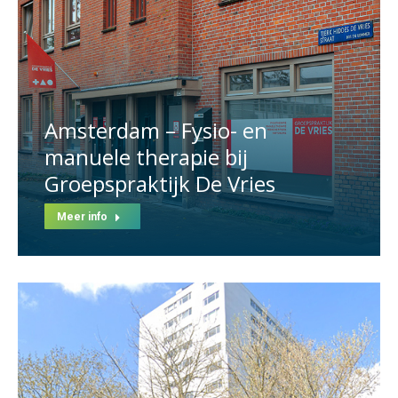
Amsterdam – Fysio- en
manuele therapie bij
Groepspraktijk De Vries
Meer info