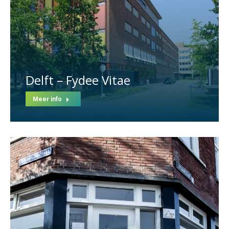
Delft – Fydee Vitae
Meer info