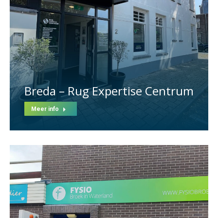
Breda – Rug Expertise Centrum
Meer info