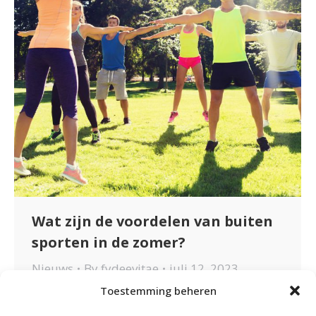
Wat zijn de voordelen van buiten
sporten in de zomer?
Nieuws
By
fydeevitae
juli 12, 2023
Toestemming beheren
Wat zijn de voordelen van buiten
sporten in de zomer? Het zonnetje