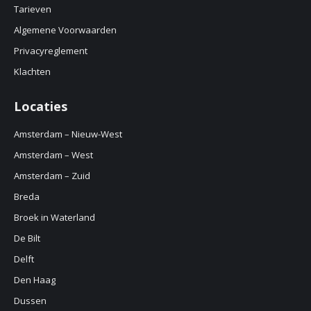
new
Tarieven
window
Algemene Voorwaarden
Privacyreglement
Klachten
Locaties
Amsterdam – Nieuw-West
Amsterdam – West
Amsterdam – Zuid
Breda
Broek in Waterland
De Bilt
Delft
Den Haag
Dussen