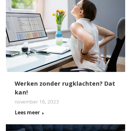
Werken zonder rugklachten? Dat
kan!
november 16, 2023
Lees meer