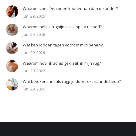
Waarom voelt één been kouder aan dan de ander?
juni 29, 2026
Waarom heb ik rugpijn als ik opsta uit bed?
juni 29, 2026
Wat kan ik doen tegen vocht in mijn benen?
juni 29, 2026
Waarom hoor ik soms gekraak in mijn rug?
juni 29, 2026
Wat betekent het als rugpijn doortrekt naar de heup?
juni 29, 2026