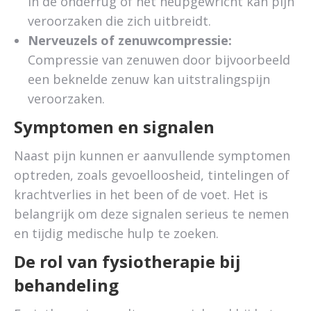
in de onderrug of het heupgewricht kan pijn
veroorzaken die zich uitbreidt.
Nerveuzels of zenuwcompressie:
Compressie van zenuwen door bijvoorbeeld
een beknelde zenuw kan uitstralingspijn
veroorzaken.
Symptomen en signalen
Naast pijn kunnen er aanvullende symptomen
optreden, zoals gevoelloosheid, tintelingen of
krachtverlies in het been of de voet. Het is
belangrijk om deze signalen serieus te nemen
en tijdig medische hulp te zoeken.
De rol van fysiotherapie bij
behandeling