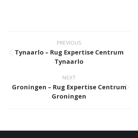
Project
PREVIOUS
navigation
Tynaarlo – Rug Expertise Centrum
Previous
Tynaarlo
project:
NEXT
Groningen – Rug Expertise Centrum
Next
Groningen
project: