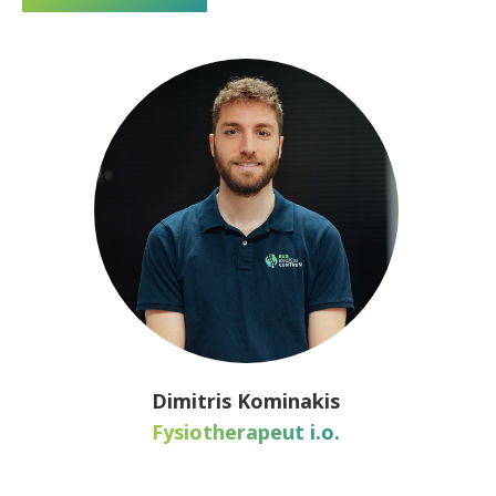
Dimitris Kominakis
Fysiotherapeut i.o.