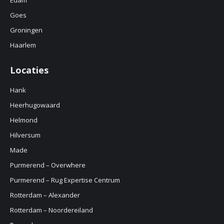
Edam
Goes
Groningen
Haarlem
Locaties
Hank
Heerhugowaard
Helmond
Hilversum
Made
Purmerend – Overwhere
Purmerend – Rug Expertise Centrum
Rotterdam – Alexander
Rotterdam – Noordereiland