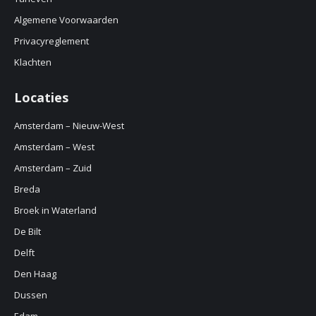
window
Algemene Voorwaarden
Privacyreglement
Klachten
Locaties
Amsterdam – Nieuw-West
Amsterdam – West
Amsterdam – Zuid
Breda
Broek in Waterland
De Bilt
Delft
Den Haag
Dussen