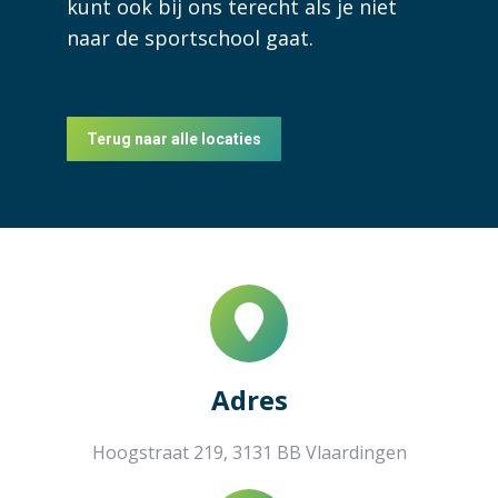
kunt ook bij ons terecht als je niet
naar de sportschool gaat.
Terug naar alle locaties
Adres
Hoogstraat 219, 3131 BB Vlaardingen