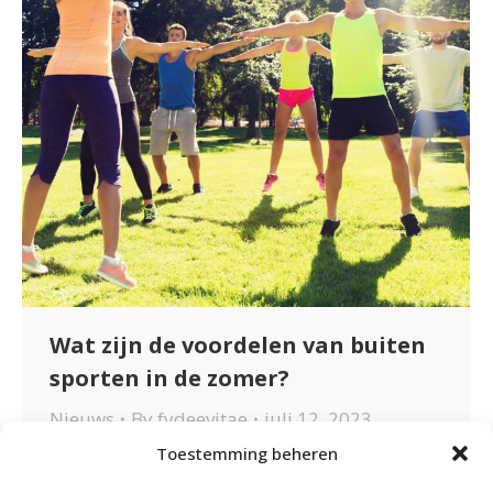
Wat zijn de voordelen van buiten
sporten in de zomer?
Nieuws
By
fydeevitae
juli 12, 2023
Toestemming beheren
Wat zijn de voordelen van buiten
sporten in de zomer? Het zonnetje