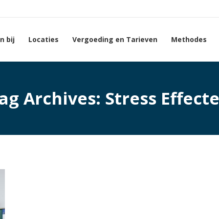
 bij
Locaties
Vergoeding en Tarieven
Methodes
ag Archives:
Stress Effect