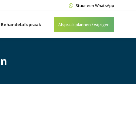
Stuur een WhatsApp
Behandelafspraak
Afspraak plannen / wijzigen
en