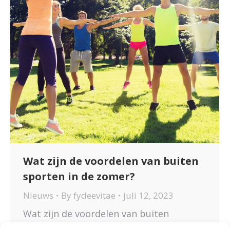
Wat zijn de voordelen van buiten
sporten in de zomer?
Nieuws
By
fydeevitae
juli 12, 2023
Wat zijn de voordelen van buiten
sporten in de zomer? Het zonnetje