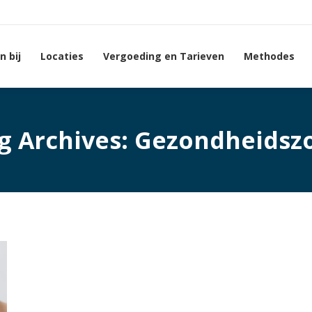
 bij
Locaties
Vergoeding en Tarieven
Methodes
g Archives:
Gezondheidsz