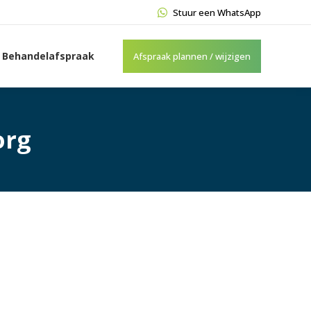
Stuur een WhatsApp
Behandelafspraak
Afspraak plannen / wijzigen
org