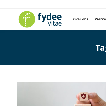
Over ons
Werken
Ta