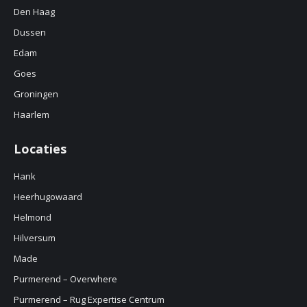
Den Haag
Dussen
Edam
Goes
Groningen
Haarlem
Locaties
Hank
Heerhugowaard
Helmond
Hilversum
Made
Purmerend – Overwhere
Purmerend – Rug Expertise Centrum