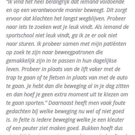
“Ik vind het heel belangrijk dat iemand voldoende
en op een verantwoorde manier beweegt. Dit zorgt
ervoor dat klachten het langst wegblijven. Probeer
naar iets te zoeken wat je leuk vindt. Als iemand de
sportschool niet leuk vindt, ga ik ze er ook niet
naar sturen. Ik probeer samen met mijn patiënten
op zoek te zijn naar beweegpatronen die
gemakkelijk zijn in te passen in hun dagelijkse
leven. Probeer in plaats van de lift vaker met de
trap te gaan of te fietsen in plaats van met de auto
te gaan. Je hebt dan die beweging al in je dag zitten
en dan hoef je geen extra moment uit te kiezen om
te gaan sporten.” Daarnaast heeft men vaak foute
gedachten bij welke beweging nu wel of niet goed
is. In feite is iedere beweging welke je een kleuter
of een peuter ziet maken goed. Bukken hoeft dus