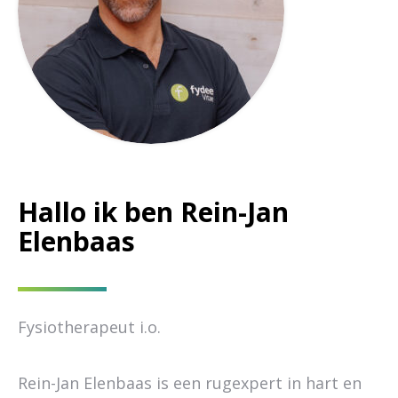
Hallo ik ben Rein-Jan
Elenbaas
Fysiotherapeut i.o.
Rein-Jan Elenbaas is een rugexpert in hart en