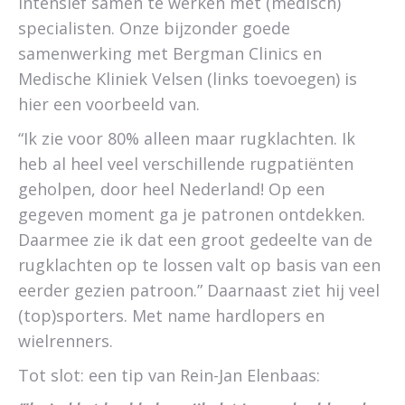
intensief samen te werken met (medisch)
specialisten. Onze bijzonder goede
samenwerking met Bergman Clinics en
Medische Kliniek Velsen (links toevoegen) is
hier een voorbeeld van.
“Ik zie voor 80% alleen maar rugklachten. Ik
heb al heel veel verschillende rugpatiënten
geholpen, door heel Nederland! Op een
gegeven moment ga je patronen ontdekken.
Daarmee zie ik dat een groot gedeelte van de
rugklachten op te lossen valt op basis van een
eerder gezien patroon.” Daarnaast ziet hij veel
(top)sporters. Met name hardlopers en
wielrenners.
Tot slot: een tip van Rein-Jan Elenbaas: