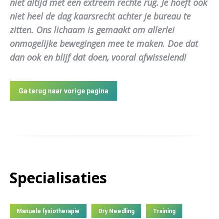
niet altijd met een extreem rechte rug. Je hoeft ook
niet heel de dag kaarsrecht achter je bureau te
zitten. Ons lichaam is gemaakt om allerlei
onmogelijke bewegingen mee te maken. Doe dat
dan ook en blijf dat doen, vooral afwisselend!
Ga terug naar vorige pagina
Specialisaties
Manuele fysiotherapie
Dry Needling
Training