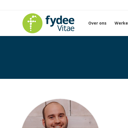
Over ons
Werken