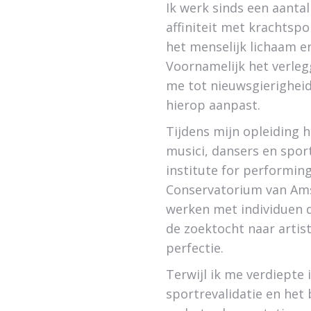
Ik werk sinds een aantal
affiniteit met krachtspo
het menselijk lichaam e
Voornamelijk het verleg
me tot nieuwsgierigheid
hierop aanpast.
Tijdens mijn opleiding 
musici, dansers en spor
institute for performin
Conservatorium van Ams
werken met individuen d
de zoektocht naar artis
perfectie.
Terwijl ik me verdiepte
sportrevalidatie en het 