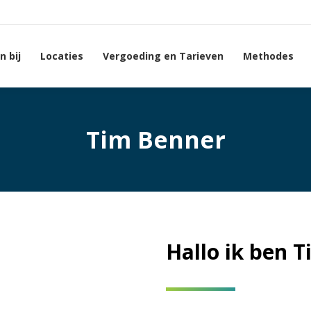
 bij
Locaties
Vergoeding en Tarieven
Methodes
Tim Benner
Hallo ik ben 