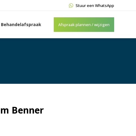
Stuur een WhatsApp
Behandelafspraak
Afspraak plannen / wijzigen
Tim Benner