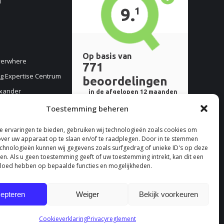
d
verwhere
g Expertise Centrum
exander
ordereiland
Toestemming beheren
 ervaringen te bieden, gebruiken wij technologieën zoals cookies om
over uw apparaat op te slaan en/of te raadplegen. Door in te stemmen
chnologieën kunnen wij gegevens zoals surfgedrag of unieke ID's op deze
ken. Als u geen toestemming geeft of uw toestemming intrekt, kan dit een
vloed hebben op bepaalde functies en mogelijkheden.
epteren
Weiger
Bekijk voorkeuren
Cookieverklaring
Privacyreglement