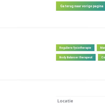
Ga terug naar vorige pagina
Reguliere fysiotherapie
Man
Body Balancer therapeut
Co
Locatie