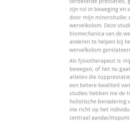
verbeterde prestaties, 
zijn rol in beweging en 
door mijn minorstudie: 
wervelkolom. Deze studi
biomechanica van de we
anderen te helpen bij h
wervelkolom gerelateer
Als fysiotherapeut is mi
bewegen, of het nu gaat
atleten die topprestati
een betere kwaliteit van
studies hebben me de t
holistische benadering v
me richt op het individ
centraal aandachtspunt