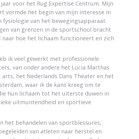
 jaar voor het Rug Expertise Centrum. Mijn
rt vormde het begin van mijn interesse in
n fysiologie van het bewegingsapparaat.
gen van grenzen in de sportschool bracht
 naar hoe het lichaam functioneert en zich
heb ik veel gewerkt met professionele
ters, van onder andere het Lucia Marthas
g arts, het Nederlands Dans Theater en het
terdam, waar ik de kans kreeg om te
ie hun lichaam tot het uiterste duwen in
tieke uitmuntendheid en sportieve
 in het behandelen van sportblessures,
begeleiden van atleten naar herstel en